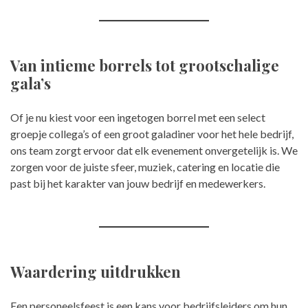
Van intieme borrels tot grootschalige
gala’s
Of je nu kiest voor een ingetogen borrel met een select
groepje collega’s of een groot galadiner voor het hele bedrijf,
ons team zorgt ervoor dat elk evenement onvergetelijk is. We
zorgen voor de juiste sfeer, muziek, catering en locatie die
past bij het karakter van jouw bedrijf en medewerkers.
Waardering uitdrukken
Een personeelsfeest is een kans voor bedrijfsleiders om hun