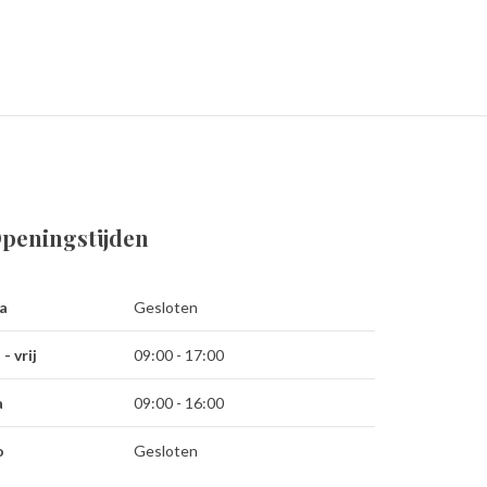
peningstijden
a
Gesloten
 - vrij
09:00 - 17:00
a
09:00 - 16:00
o
Gesloten