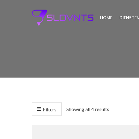
HOME
DIENSTE
Showing all 4 results
Filters