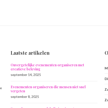
Laatste artikelen
O
Onvergetelijke evenementen organiseren met
M
creatieve beleving
september 14, 2025
Di
Evenementen organiseren die mensen niet snel
ie
Z
vergeten
september 8, 2025
Z