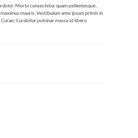
 a dolor. Morbi consectetur quam pellentesque,
c maximus mauris. Vestibulum ante ipsum primis in
a Curae; Curabitur pulvinar massa id libero