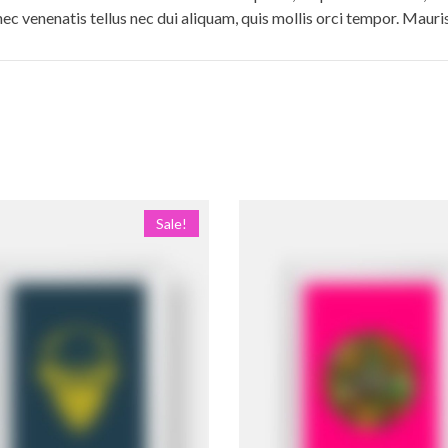
Donec venenatis tellus nec dui aliquam, quis mollis orci tempor. Maur
Sale!