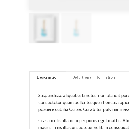
Description
Additional information
Suspendisse aliquet est metus, non blandit pur
consectetur quam pellentesque, rhoncus sapien 
posuere cubilia Curae; Curabitur pulvinar mas
Cras iaculis ullamcorper purus eget mattis. Al
mauris, fringilla consectetur velit. In consequ