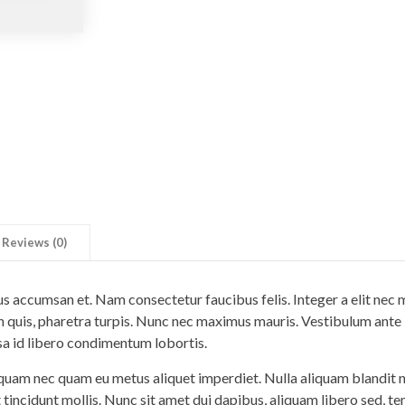
Reviews (0)
us accumsan et. Nam consectetur faucibus felis. Integer a elit ne
quis, pharetra turpis. Nunc nec maximus mauris. Vestibulum ante ip
sa id libero condimentum lobortis.
iquam nec quam eu metus aliquet imperdiet. Nulla aliquam blandit n
at tincidunt mollis. Nunc sit amet dui dapibus, aliquam libero sed, 