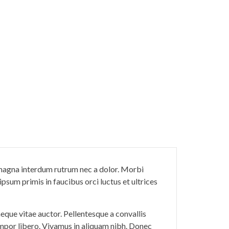
c magna interdum rutrum nec a dolor. Morbi
sum primis in faucibus orci luctus et ultrices
eque vitae auctor. Pellentesque a convallis
tempor libero. Vivamus in aliquam nibh. Donec