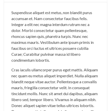
Suspendisse aliquet est metus, non blandit purus
accumsan et. Nam consectetur faucibus felis.
Integer a elit nec magna interdum rutrum nec a
dolor. Morbi consectetur quam pellentesque,
rhoncus sapien quis, pharetra turpis. Nunc nec
maximus mauris. Vestibulum ante ipsum primis in
faucibus orci luctus et ultrices posuere cubilia
Curae; Curabitur pulvinar massa id libero
condimentum lobortis.
Cras iaculis ullamcorper purus eget mattis. Aliquam
nec quam eu metus aliquet imperdiet. Nulla aliquam
blandit neque vitae auctor. Pellentesque a convallis
mauris, fringilla consectetur velit. In consequat
tincidunt mollis. Nunc sit amet dui dapibus, aliquam
libero sed, tempor libero. Vivamus in aliquam nibh.
Donec aliquet sapien vitae tellus ultrices lobortis.