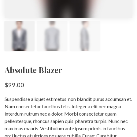
Absolute Blazer
$
99.00
Suspendisse aliquet est metus, non blandit purus accumsan et.
Nam consectetur faucibus felis. Integer a elit nec magna
interdum rutrum nec a dolor. Morbi consectetur quam
pellentesque, rhoncus sapien quis, pharetra turpis. Nunc nec
maximus mauris. Vestibulum ante ipsum primis in faucibus
orci luctus et ultrices posuere cubilia Curae; Curabitur