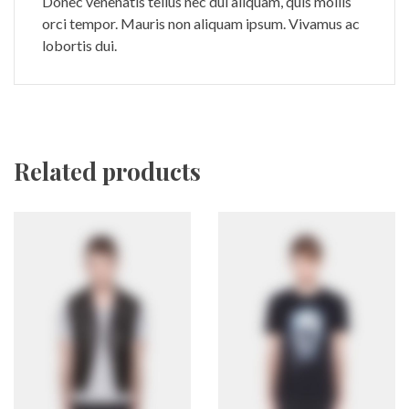
Donec venenatis tellus nec dui aliquam, quis mollis
orci tempor. Mauris non aliquam ipsum. Vivamus ac
lobortis dui.
Related products