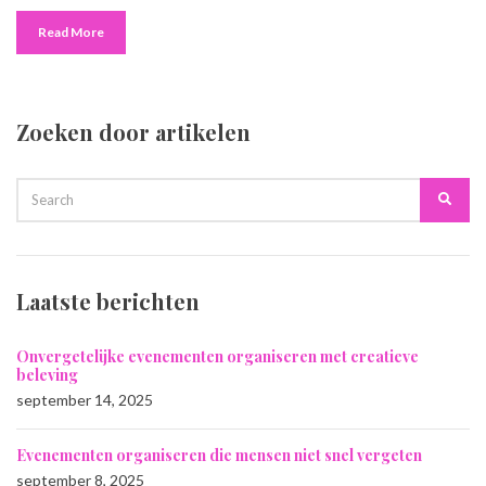
Read More
Zoeken door artikelen
SEARCH
Searc
FOR:
Laatste berichten
Onvergetelijke evenementen organiseren met creatieve
beleving
september 14, 2025
Evenementen organiseren die mensen niet snel vergeten
september 8, 2025