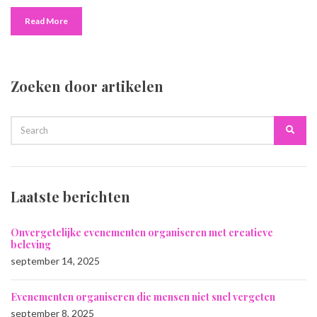
Read More
Zoeken door artikelen
SEARCH
Searc
FOR:
Laatste berichten
Onvergetelijke evenementen organiseren met creatieve
beleving
september 14, 2025
Evenementen organiseren die mensen niet snel vergeten
september 8, 2025