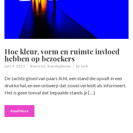
Hoe kleur, vorm en ruimte invloed
hebben op bezoekers
juni 9, 2023
Beurzen
,
Standopbouw
by
Jack
De zachte gloed van paars licht, een stand die opvalt in een
drukke hal, en een ontwerp dat zowel verleidt als informeert.
Het is geen toeval dat bepaalde stands je […]
Read More