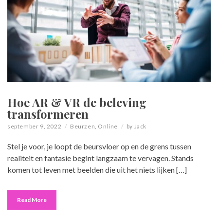
Hoe AR & VR de beleving
transformeren
september 9, 2022
Beurzen
,
Online
by
Jack
Stel je voor, je loopt de beursvloer op en de grens tussen
realiteit en fantasie begint langzaam te vervagen. Stands
komen tot leven met beelden die uit het niets lijken […]
Read More