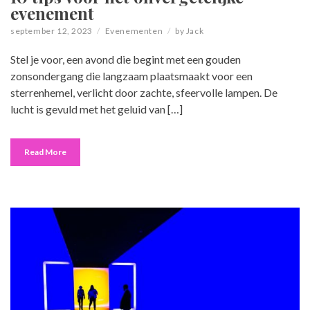
evenement
september 12, 2023
Evenementen
by
Jack
Stel je voor, een avond die begint met een gouden
zonsondergang die langzaam plaatsmaakt voor een
sterrenhemel, verlicht door zachte, sfeervolle lampen. De
lucht is gevuld met het geluid van […]
Read More