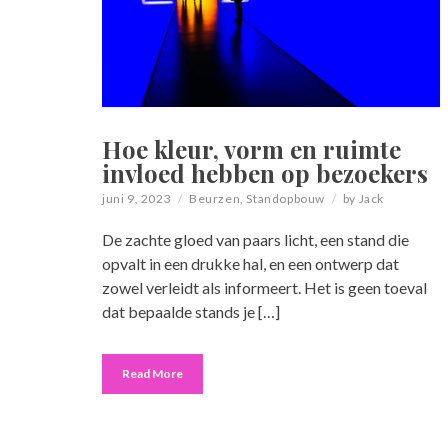
Hoe kleur, vorm en ruimte
invloed hebben op bezoekers
juni 9, 2023
Beurzen
,
Standopbouw
by
Jack
De zachte gloed van paars licht, een stand die
opvalt in een drukke hal, en een ontwerp dat
zowel verleidt als informeert. Het is geen toeval
dat bepaalde stands je […]
Read More