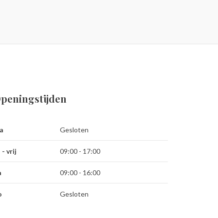
peningstijden
a
Gesloten
 - vrij
09:00 - 17:00
a
09:00 - 16:00
o
Gesloten