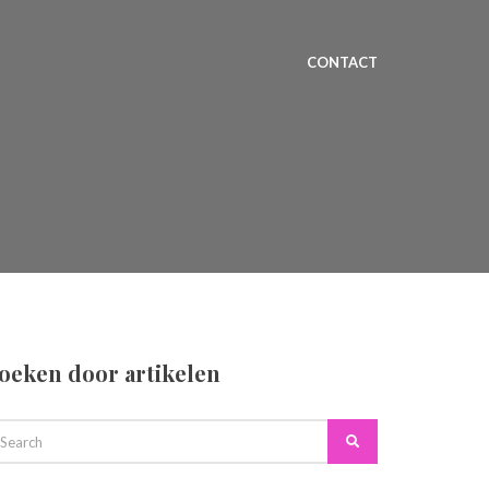
CONTACT
oeken door artikelen
EARCH
Search
R: