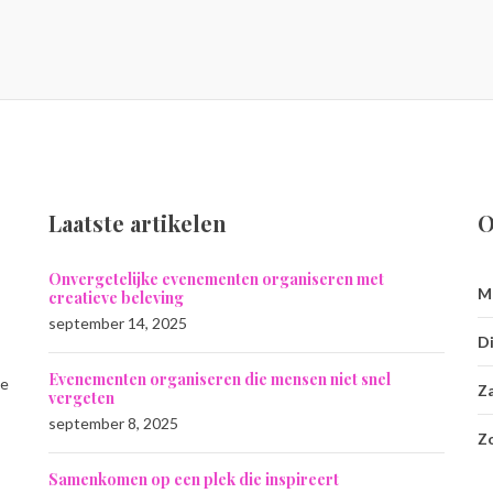
Laatste artikelen
O
Onvergetelijke evenementen organiseren met
M
creatieve beleving
september 14, 2025
Di
Evenementen organiseren die mensen niet snel
ie
Z
vergeten
september 8, 2025
Z
Samenkomen op een plek die inspireert