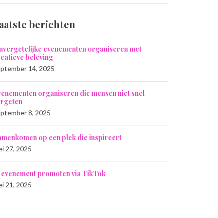
aatste berichten
nvergetelijke evenementen organiseren met
eatieve beleving
ptember 14, 2025
venementen organiseren die mensen niet snel
ergeten
ptember 8, 2025
amenkomen op een plek die inspireert
i 27, 2025
e evenement promoten via TikTok
i 21, 2025