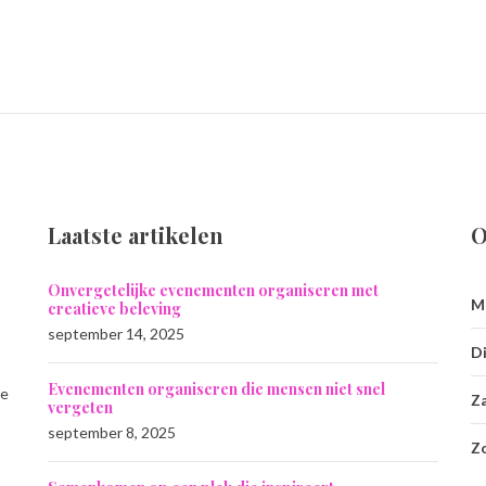
Laatste artikelen
O
Onvergetelijke evenementen organiseren met
M
creatieve beleving
september 14, 2025
Di
Evenementen organiseren die mensen niet snel
ie
Z
vergeten
september 8, 2025
Z