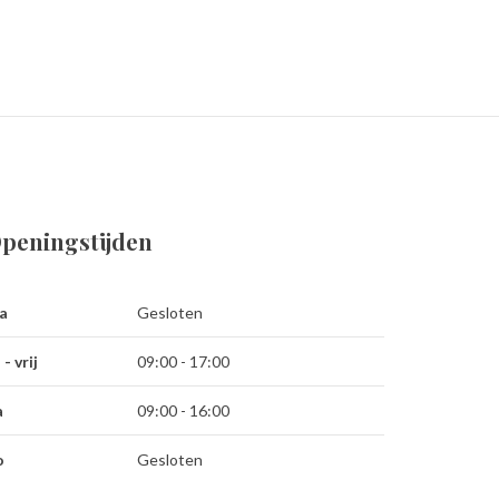
peningstijden
a
Gesloten
 - vrij
09:00 - 17:00
a
09:00 - 16:00
o
Gesloten