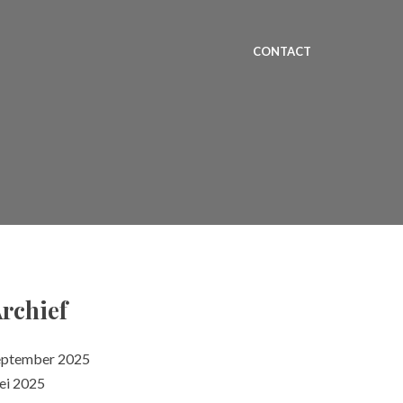
CONTACT
rchief
eptember 2025
ei 2025